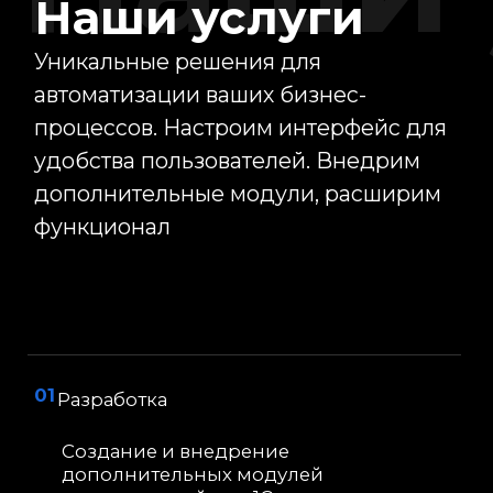
Наши
проекты
1С: Бухгалтерия
1С: Бухгалтерия
1С: Комплексная автоматизация
1С: Комплексная а
Автоматическая выгрузка
Автоматическая в
номенклатуры на кассу,
«1С:Бухгалтерия» 
автоматическая загрузка отчетов
номенклатуре и о
о кассовой смене