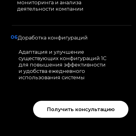
152DOC — соблюдение 152-ФЗ
Дополнительные услуги 1С
Собственные разработки 1С
О компании «Логика Кода»
Контакты в Москве и Челнах