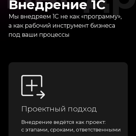
Гибкая
настройка
Мы помогаем адаптировать
1С под ваши процессы