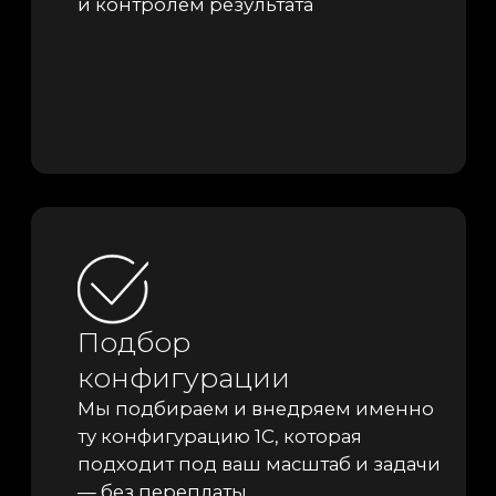
Техническая
поддержка 24/7
Быстрое решение
вопросов от наших
экспертов
Подробнее о внедрении 1С