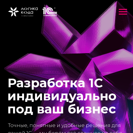
Разработка 1С
индивидуально
под ваш бизнес
Точные, понятные и удобные решения для
вашей 1С — мы берём всё сложное на себя,
вам остаётся лишь спокойствие
АРЕНДА 1С